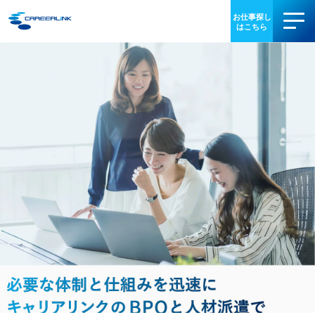
事業内容
導入事例
お役立ち情報
会社情報
IR情報
採用情報
03-3340-5077